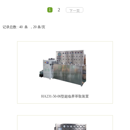
2
1
下一页
记录总数 : 40 条 ，20 条/页
HA231-50-06型超临界萃取装置