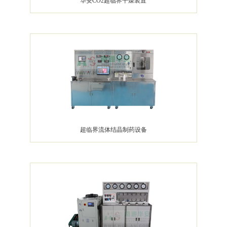
华安CO2超临界干燥装置
超临界流体结晶制药设备