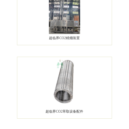
超临界CO2精熘装置
超临界CO2萃取设备配件