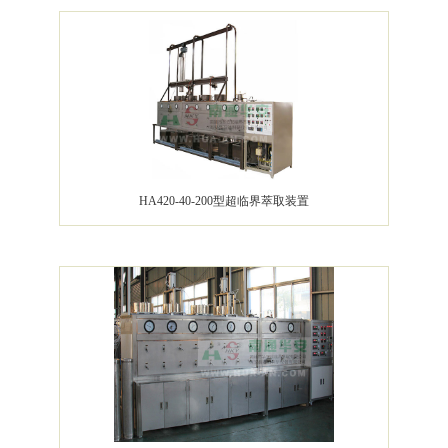
HA420-40-200型超临界萃取装置