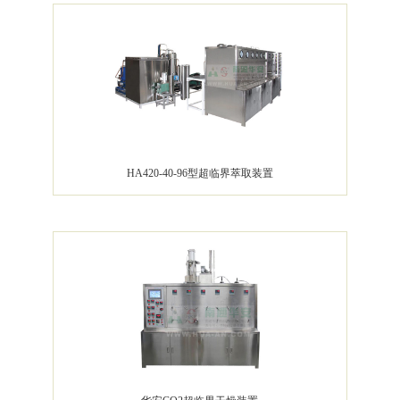
HA420-40-96型超临界萃取装置